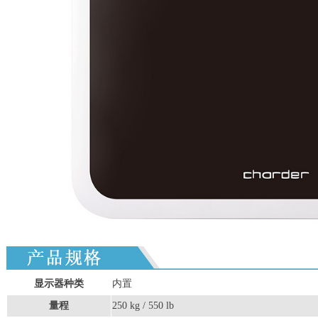
显示器种类
内置
量程
250 kg / 550 lb