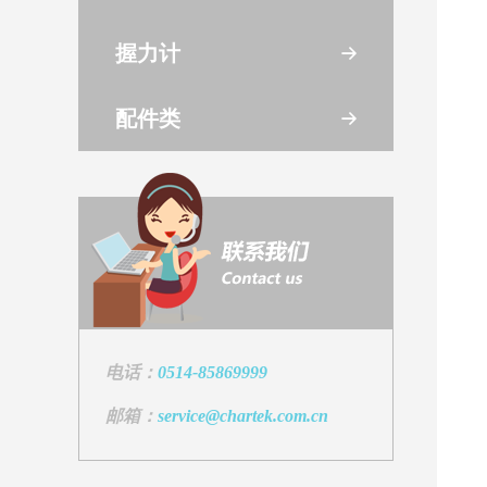
握力计
配件类
电话：
0514-85869999
邮箱：
service@chartek.com.cn