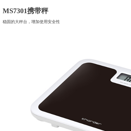
MS7301
携带秤
稳固的大秤台，增加使用安全性