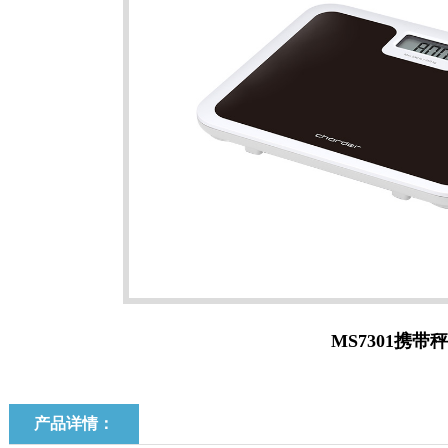
MS7301携带秤
产品详情：