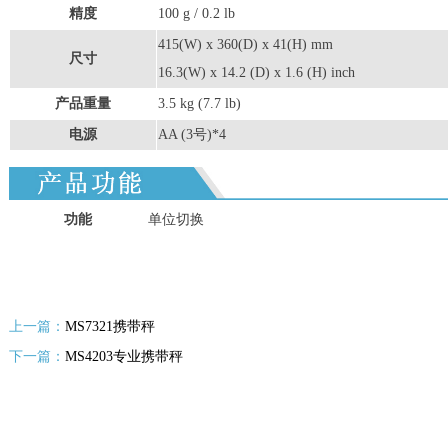
精度
100 g / 0.2 lb
415(W) x 360(D) x 41(H) mm
尺寸
16.3(W) x 14.2 (D) x 1.6 (H) inch
产品重量
3.5 kg (7.7 lb)
电源
AA (3
号)*4
功能
单位切换
上一篇：
MS7321携带秤
下一篇：
MS4203专业携带秤