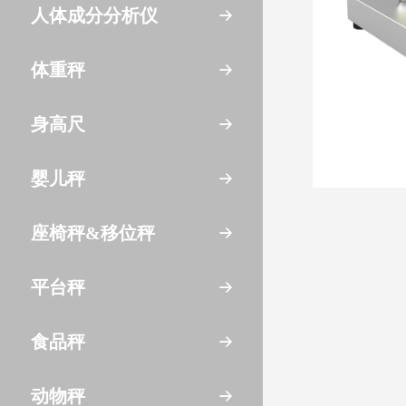
人体成分分析仪
体重秤
身高尺
婴儿秤
座椅秤&移位秤
平台秤
食品秤
动物秤