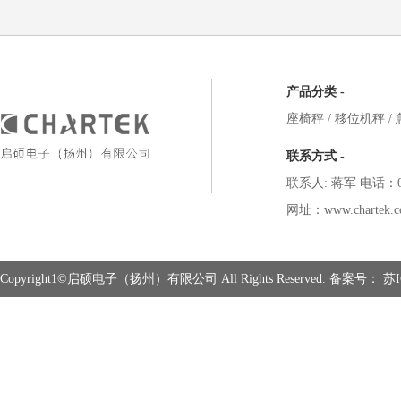
产品分类 -
座椅秤
/
移位机秤
/
联系方式 -
联系人: 蒋军 电话：051
网址：www.chartek.c
Copyright1©启硕电子（扬州）有限公司 All Rights Reserved. 备案号：
苏I