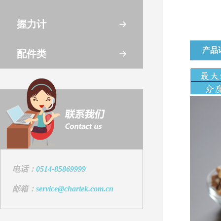
握力计
产品
配件类
电话：
0514-85869999
邮箱：
service@chartek.com.cn