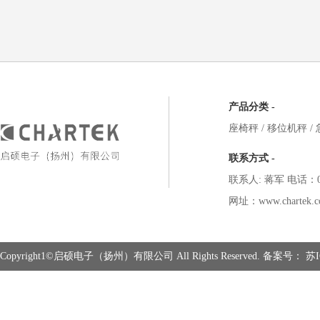
产品分类 -
座椅秤
/
移位机秤
/
联系方式 -
联系人: 蒋军 电话：051
网址：www.chartek.c
Copyright1©启硕电子（扬州）有限公司 All Rights Reserved. 备案号：
苏I