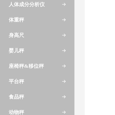
人体成分分析仪
体重秤
身高尺
婴儿秤
座椅秤&移位秤
平台秤
食品秤
动物秤