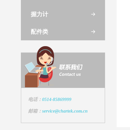
握力计
配件类
电话：
0514-85869999
邮箱：
service@chartek.com.cn