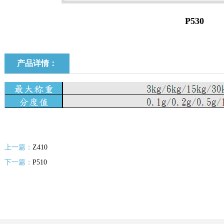
P530
产品详情：
上一篇：
Z410
下一篇：
P510