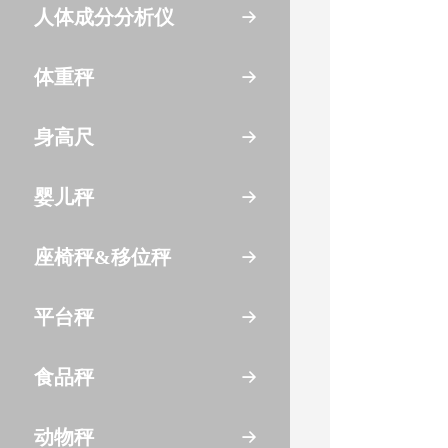
人体成分分析仪
体重秤
身高尺
婴儿秤
座椅秤&移位秤
平台秤
食品秤
动物秤