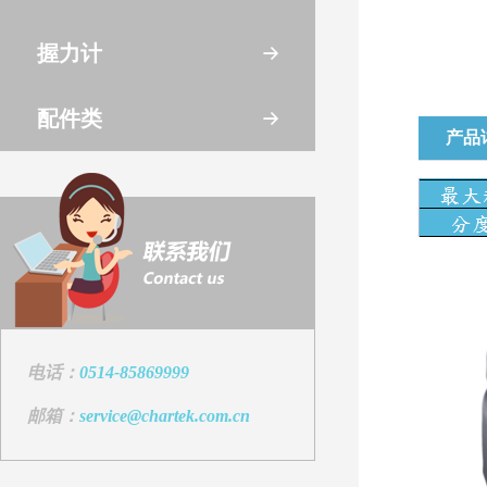
握力计
配件类
产品
电话：
0514-85869999
邮箱：
service@chartek.com.cn