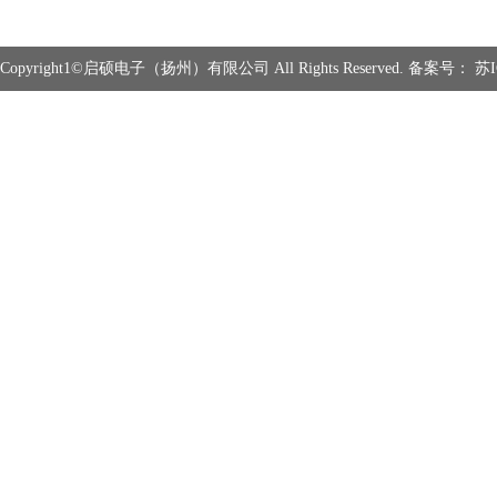
Copyright1©启硕电子（扬州）有限公司 All Rights Reserved. 备案号：
苏I