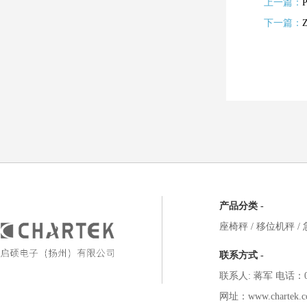
上一篇：
下一篇：
产品分类 -
座椅秤
/
移位机秤
/
联系方式 -
联系人: 蒋军 电话：051
网址：www.chartek.c