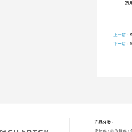
适
上一篇：
下一篇：
产品分类 -
座椅秤
/
移位机秤
/