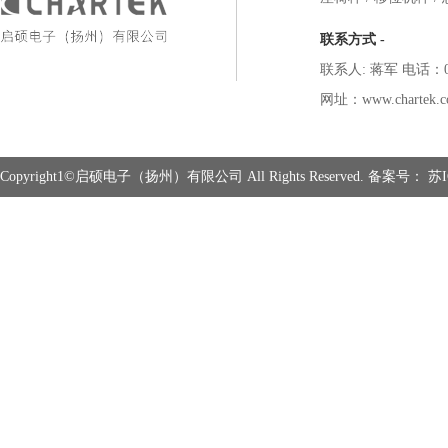
联系方式 -
联系人: 蒋军 电话：051
网址：www.chartek.c
Copyright1©启硕电子（扬州）有限公司 All Rights Reserved. 备案号：
苏I