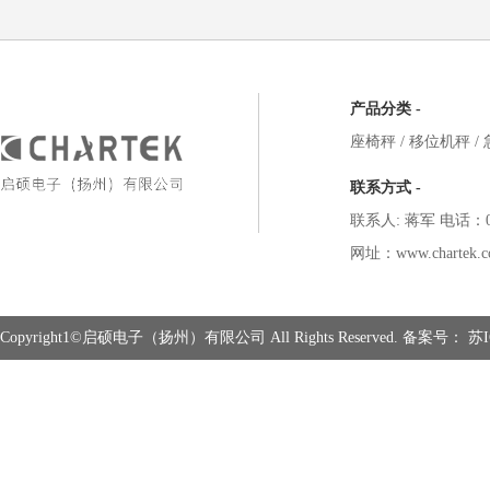
产品分类 -
座椅秤
/
移位机秤
/
联系方式 -
联系人: 蒋军 电话：051
网址：www.chartek.c
Copyright1©启硕电子（扬州）有限公司 All Rights Reserved. 备案号：
苏I