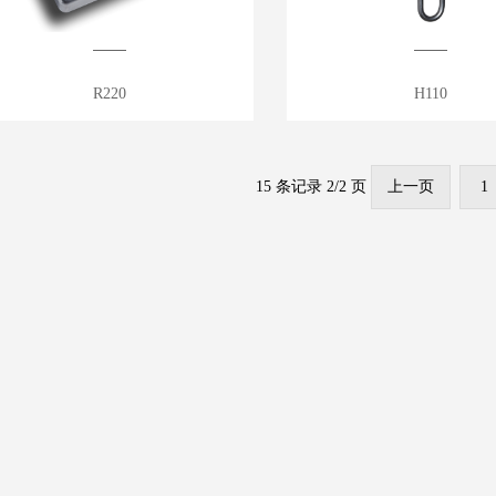
R220
H110
15 条记录 2/2 页
上一页
1