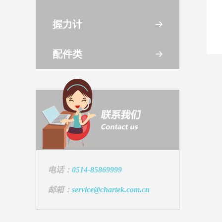
握力计
配件类
电话：
0514-85869999
邮箱：
service@chartek.com.cn