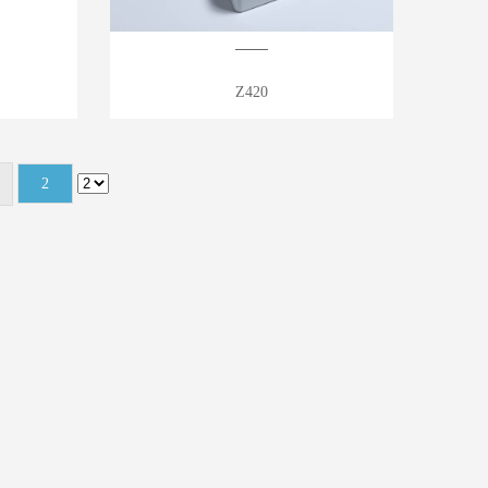
Z420
2